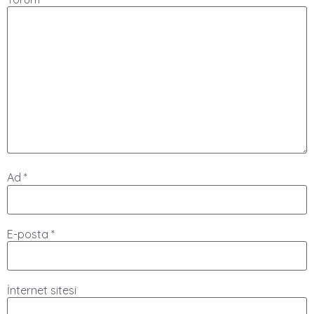
Ad
*
E-posta
*
İnternet sitesi