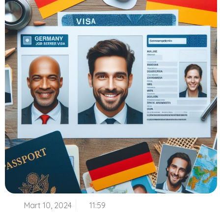
Mart 10, 2024
11:59