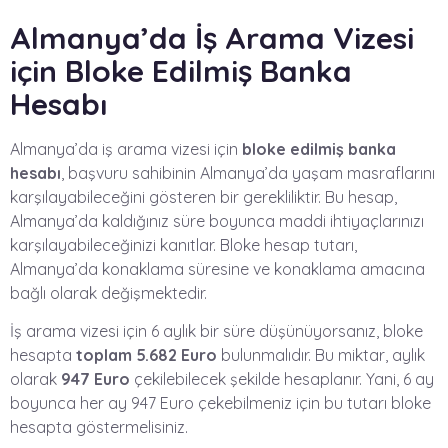
Almanya’da İş Arama Vizesi
için Bloke Edilmiş Banka
Hesabı
Almanya’da iş arama vizesi için
bloke edilmiş banka
hesabı
, başvuru sahibinin Almanya’da yaşam masraflarını
karşılayabileceğini gösteren bir gerekliliktir. Bu hesap,
Almanya’da kaldığınız süre boyunca maddi ihtiyaçlarınızı
karşılayabileceğinizi kanıtlar. Bloke hesap tutarı,
Almanya’da konaklama süresine ve konaklama amacına
bağlı olarak değişmektedir.
İş arama vizesi için 6 aylık bir süre düşünüyorsanız, bloke
hesapta
toplam 5.682 Euro
bulunmalıdır. Bu miktar, aylık
olarak
947 Euro
çekilebilecek şekilde hesaplanır. Yani, 6 ay
boyunca her ay 947 Euro çekebilmeniz için bu tutarı bloke
hesapta göstermelisiniz.