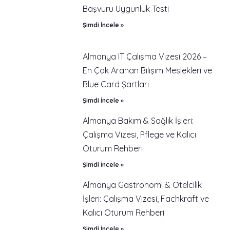
Başvuru Uygunluk Testi
Şimdi İncele »
Almanya IT Çalışma Vizesi 2026 –
En Çok Aranan Bilişim Meslekleri ve
Blue Card Şartları
Şimdi İncele »
Almanya Bakım & Sağlık İşleri:
Çalışma Vizesi, Pflege ve Kalıcı
Oturum Rehberi
Şimdi İncele »
Almanya Gastronomi & Otelcilik
İşleri: Çalışma Vizesi, Fachkraft ve
Kalıcı Oturum Rehberi
Şimdi İncele »